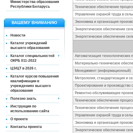
Министерства образования
Республики Беларусь
Техническое обеспечение процес
Управление охраной труда в сель
Экономика и организация произво
ВАШЕМУ ВНИМАНИЮ
Энергетическое обеспечение сель
Новости
Энергетическое обеспечение сель
Каталог учреждений
высшего образования
Каталог специальностей
Автоматизация технологических п
ОКРБ 011-2022
Материально-техническое обесп
ЦЭ/ЦТ в 2026 г.
Менеджмент (информационный)
Каталог курсов повышения
Метрология, стандартизация и с
квалификации в
Проектирование и производство 
учреждениях высшего
образования
Ремонтно-обслуживающее произво
Полезно знать
Техническое обеспечение процес
Инструкция по
Техническое обеспечение процес
использованию сайта
Управление охраной труда в сель
О проекте
Экономика и организация произво
Контакты проекта
Энергетическое обеспечение сель