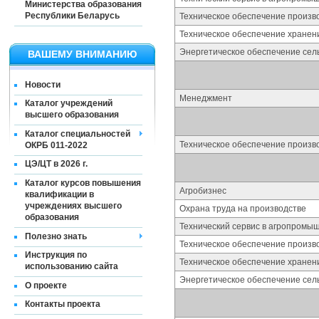
Министерства образования
Республики Беларусь
Техническое обеспечение произв
Техническое обеспечение хранен
Энергетическое обеспечение сель
ВАШЕМУ ВНИМАНИЮ
Новости
Менеджмент
Каталог учреждений
высшего образования
Каталог специальностей
Техническое обеспечение произв
ОКРБ 011-2022
ЦЭ/ЦТ в 2026 г.
Каталог курсов повышения
Агробизнес
квалификации в
учреждениях высшего
Охрана труда на производстве
образования
Технический сервис в агропромы
Полезно знать
Техническое обеспечение произв
Инструкция по
Техническое обеспечение хранен
использованию сайта
Энергетическое обеспечение сель
О проекте
Контакты проекта