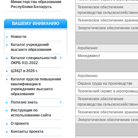
Министерства образования
Республики Беларусь
Техническое обеспечение
производства сельскохозяйствен
Техническое обеспечение хранен
ВАШЕМУ ВНИМАНИЮ
Энергетическое обеспечение сель
Новости
Каталог учреждений
Агробизнес
высшего образования
Менеджмент
Каталог специальностей
ОКРБ 011-2022
ЦЭ/ЦТ в 2026 г.
Агробизнес
Каталог курсов повышения
Охрана труда на производстве
квалификации в
учреждениях высшего
Технический сервис в агропромы
образования
Техническое обеспечение
Полезно знать
производства сельскохозяйствен
Инструкция по
Техническое обеспечение хранен
использованию сайта
Энергетическое обеспечение сель
О проекте
Контакты проекта