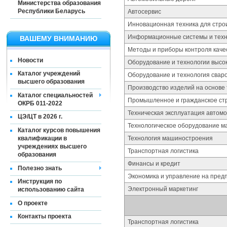
Министерства образования
Республики Беларусь
Автосервис
Инновационная техника для стро
Информационные системы и техно
ВАШЕМУ ВНИМАНИЮ
Методы и приборы контроля качес
Новости
Оборудование и технологии высо
Каталог учреждений
Оборудование и технология свар
высшего образования
Производство изделий на основе
Каталог специальностей
Промышленное и гражданское ст
ОКРБ 011-2022
Техническая эксплуатация автом
ЦЭ/ЦТ в 2026 г.
Технологическое оборудование м
Каталог курсов повышения
квалификации в
Технология машиностроения
учреждениях высшего
Транспортная логистика
образования
Финансы и кредит
Полезно знать
Экономика и управление на пред
Инструкция по
Электронный маркетинг
использованию сайта
О проекте
Контакты проекта
Транспортная логистика