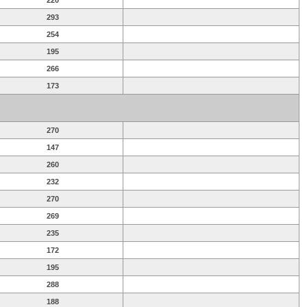
220
293
254
195
266
173
270
147
260
232
270
269
235
172
195
288
188