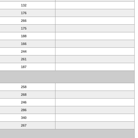
132
176
266
175
188
166
244
261
187
258
268
246
286
340
267