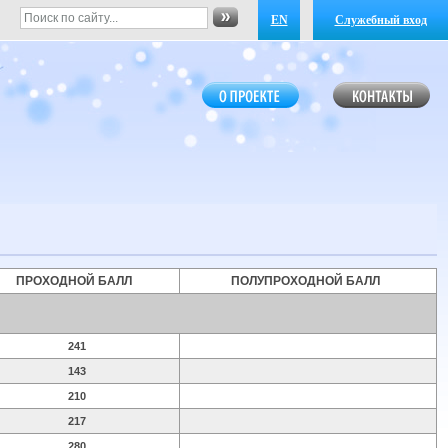
EN
Служебный вход
ПРОХОДНОЙ БАЛЛ
ПОЛУПРОХОДНОЙ БАЛЛ
241
143
210
217
280