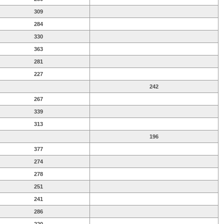
309
284
330
363
281
227
242
267
339
313
196
377
274
278
251
241
286