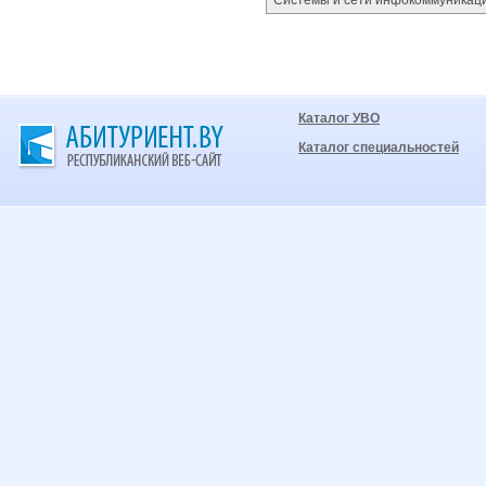
Системы и сети инфокоммуникац
Каталог УВО
Каталог специальностей