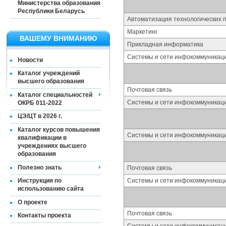
Министерства образования
Республики Беларусь
Автоматизация технологических п
Маркетинг
ВАШЕМУ ВНИМАНИЮ
Прикладная информатика
Системы и сети инфокоммуникац
Новости
Каталог учреждений
высшего образования
Почтовая связь
Каталог специальностей
Системы и сети инфокоммуникац
ОКРБ 011-2022
ЦЭ/ЦТ в 2026 г.
Каталог курсов повышения
Системы и сети инфокоммуникац
квалификации в
учреждениях высшего
образования
Полезно знать
Почтовая связь
Системы и сети инфокоммуникац
Инструкция по
использованию сайта
О проекте
Почтовая связь
Контакты проекта