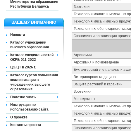
Министерства образования
Республики Беларусь
Зоотехния
Технология молока и молочных пр
Технология мяса и мясных продук
ВАШЕМУ ВНИМАНИЮ
Технология хлебопекарного, мака
Новости
Экономика и организация произв
Каталог учреждений
высшего образования
Каталог специальностей
Агрономия
ОКРБ 011-2022
Агрохимия и почвоведение
ЦЭ/ЦТ в 2026 г.
Бухгалтерский учет, анализ и ауд
Каталог курсов повышения
Ветеринарная медицина
квалификации в
Защита растений и карантин
учреждениях высшего
образования
Зоотехния
Полезно знать
Менеджмент
Инструкция по
Технология молока и молочных пр
использованию сайта
Технология мяса и мясных продук
О проекте
Технология хлебопекарного, мака
Контакты проекта
Экономика и организация произв