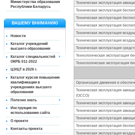
Министерства образования
Техническая эксплуатация авиац
Республики Беларусь
Техническая эксплуатация беспил
Техническая эксплуатация беспи
ВАШЕМУ ВНИМАНИЮ
Техническая эксплуатация беспи
Техническая эксплуатация воздуш
Новости
Техническая эксплуатация воздуш
Каталог учреждений
Техническая эксплуатация средст
высшего образования
Технологическая эксплуатация бе
Каталог специальностей
ОКРБ 011-2022
Технологическая эксплуатация б
ЦЭ/ЦТ в 2026 г.
Каталог курсов повышения
квалификации в
Организация движения и обеспеч
учреждениях высшего
Техническая эксплуатация авиац
образования
(ОССО)
Полезно знать
Техническая эксплуатация авиаци
Инструкция по
Техническая эксплуатация авиац
использованию сайта
Техническая эксплуатация авиац
О проекте
Техническая эксплуатация беспи
Контакты проекта
Техническая эксплуатация воздуш