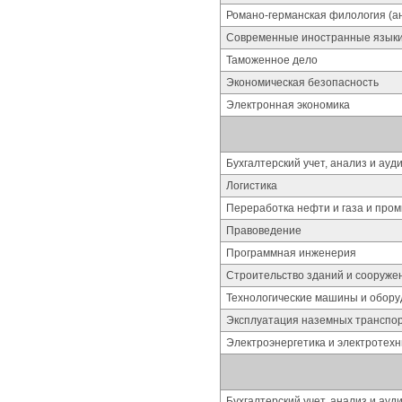
Романо-германская филология (ан
Современные иностранные язык
Таможенное дело
Экономическая безопасность
Электронная экономика
Бухгалтерский учет, анализ и ауд
Логистика
Переработка нефти и газа и про
Правоведение
Программная инженерия
Строительство зданий и сооруже
Технологические машины и обор
Эксплуатация наземных транспор
Электроэнергетика и электротехн
Бухгалтерский учет, анализ и ауд