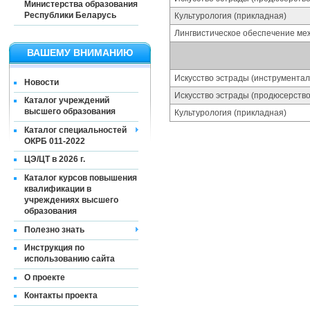
Министерства образования
Республики Беларусь
Культурология (прикладная)
Лингвистическое обеспечение ме
ВАШЕМУ ВНИМАНИЮ
Искусство эстрады (инструментал
Новости
Искусство эстрады (продюсерство
Каталог учреждений
высшего образования
Культурология (прикладная)
Каталог специальностей
ОКРБ 011-2022
ЦЭ/ЦТ в 2026 г.
Каталог курсов повышения
квалификации в
учреждениях высшего
образования
Полезно знать
Инструкция по
использованию сайта
О проекте
Контакты проекта