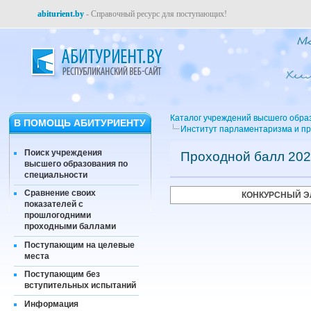
abiturient.by
- Справочный ресурс для поступающих!
Каталог учреждений высшего обра
В ПОМОЩЬ АБИТУРИЕНТУ
Институт парламентаризма и п
Поиск учреждения
Проходной балл 202
высшего образования по
специальности
Сравнение своих
КОНКУРСНЫЙ Э
показателей с
прошлогодними
проходными баллами
Поступающим на целевые
места
Поступающим без
вступительных испытаний
Информация