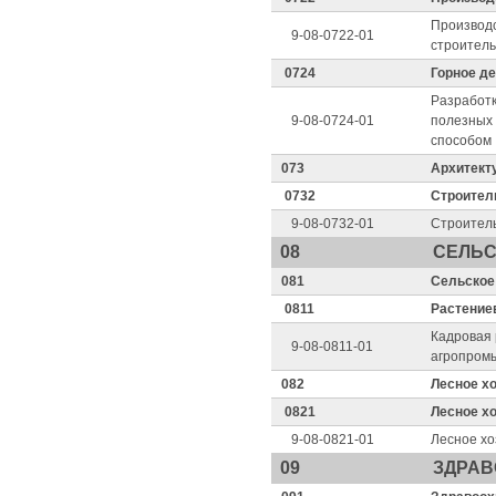
Производ
9-08-0722-01
строител
0724
Горное д
Разработ
9-08-0724-01
полезных
способом
073
Архитект
0732
Строител
9-08-0732-01
Строитель
08
СЕЛЬС
081
Сельское
0811
Растение
Кадровая 
9-08-0811-01
агропром
082
Лесное х
0821
Лесное х
9-08-0821-01
Лесное хо
09
ЗДРАВ