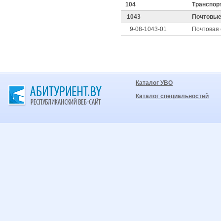
104
Транспорт
1043
Почтовые
9-08-1043-01
Почтовая 
Каталог УВО
Каталог специальностей