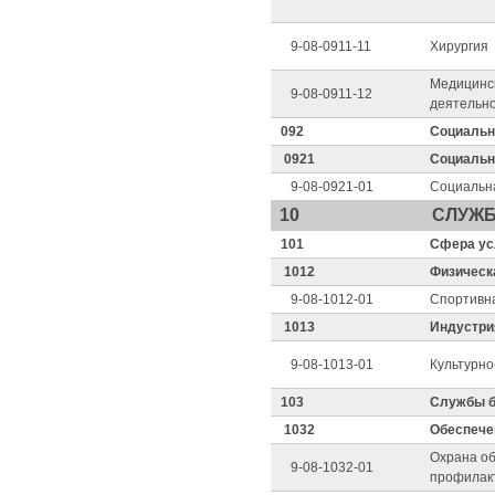
9-08-0911-11
Хирургия
Медицинс
9-08-0911-12
деятельн
092
Социальн
0921
Социальн
9-08-0921-01
Социальн
10
СЛУЖ
101
Сфера ус
1012
Физическа
9-08-1012-01
Спортивн
1013
Индустрия
9-08-1013-01
Культурно
103
Службы б
1032
Обеспече
Охрана об
9-08-1032-01
профилак