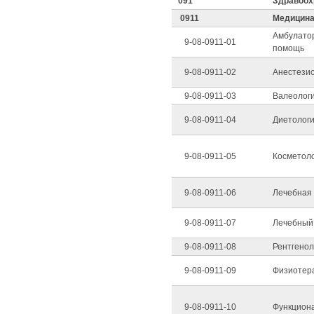
091
Здравоох
0911
Медицин
Амбулато
9-08-0911-01
помощь
9-08-0911-02
Анестези
9-08-0911-03
Валеолог
9-08-0911-04
Диетолог
9-08-0911-05
Косметол
9-08-0911-06
Лечебная 
9-08-0911-07
Лечебный
9-08-0911-08
Рентгенол
9-08-0911-09
Физиотер
9-08-0911-10
Функциона