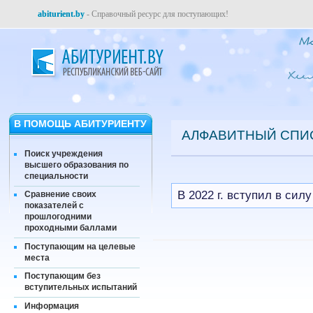
abiturient.by
- Справочный ресурс для поступающих!
В ПОМОЩЬ АБИТУРИЕНТУ
АЛФАВИТНЫЙ СПИ
Поиск учреждения
высшего образования по
специальности
В 2022 г. вступил в си
Сравнение своих
показателей с
прошлогодними
проходными баллами
Поступающим на целевые
места
Поступающим без
вступительных испытаний
Информация