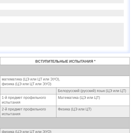
ВСТУПИТЕЛЬНЫЕ ИСПЫТАНИЯ *
математика (ЦЭ или ЦТ или ЭУО),
физика (ЦЭ или ЦТ или ЭУО)
Белорусский (русский) язык (ЦЭ или ЦТ)
1-й предмет профильного
Математика (ЦЭ или ЦТ)
испытания
2-й предмет профильного
Физика (ЦЭ или ЦТ)
испытания
физика (ЦЭ или ЦТ или ЭУО)