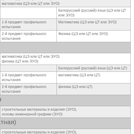
математика (ЦЭ или ЦТ или ЭУО)
Белорусский (русский) язык (ЦЭ или ЦТ
или ЭУО)
1-й предмет профильного
Математика (ЦЭ или ЦТ или ЭУО)
испытания
2-й предмет профильного
Физика (ЦЭ или ЦТ или ЭУО)
испытания
математика (ЦЭ или ЦТ или ЭУО)
физика (ЦТ или ЭУО)
Белорусский (русский) язык (ЦЭ или ЦТ)
1-й предмет профильного
математика (ЦЭ или ЦТ)
испытания
2-й предмет профильного
физика (ЦЭ или ЦТ)
испытания
я
строительные материалы и изделия (ЭУО),
основы инженерной графики (ЭУО)
тная)
строительные материалы и изделия (ЭУО),