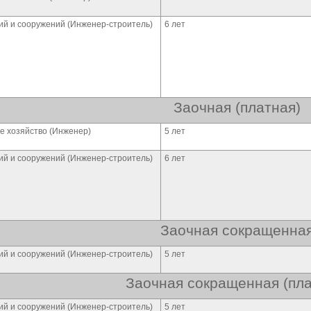
ий и сооружений (Инженер-строитель)
6 лет
Заочная (платная)
е хозяйство (Инженер)
5 лет
ий и сооружений (Инженер-строитель)
6 лет
Заочная сокращенна
ий и сооружений (Инженер-строитель)
5 лет
Заочная сокращенная (пла
ий и сооружений (Инженер-строитель)
5 лет