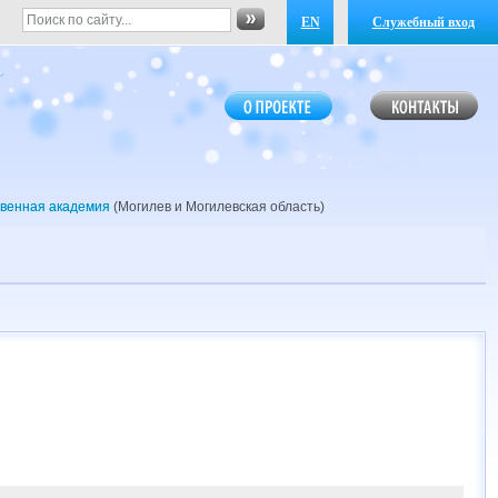
EN
Служебный вход
твенная академия
(Могилев и Могилевская область)