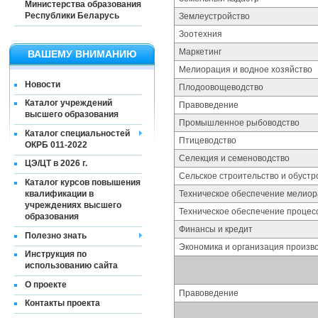
Министерства образования
Республики Беларусь
Землеустройство
Зоотехния
Маркетинг
ВАШЕМУ ВНИМАНИЮ
Мелиорация и водное хозяйство
Новости
Плодоовощеводство
Каталог учреждений
Правоведение
высшего образования
Промышленное рыбоводство
Каталог специальностей
Птицеводство
ОКРБ 011-2022
Селекция и семеноводство
ЦЭ/ЦТ в 2026 г.
Сельское строительство и обустр
Каталог курсов повышения
квалификации в
Техническое обеспечение мелиор
учреждениях высшего
Техническое обеспечение процес
образования
Финансы и кредит
Полезно знать
Экономика и организация произво
Инструкция по
использованию сайта
О проекте
Правоведение
Контакты проекта