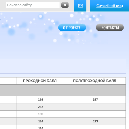
EN
Служебный вход
ПРОХОДНОЙ БАЛЛ
ПОЛУПРОХОДНОЙ БАЛЛ
166
157
257
159
114
113
114