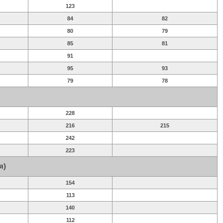
123
84
82
80
79
85
81
91
95
93
79
78
228
216
215
242
223
я)
154
113
140
112