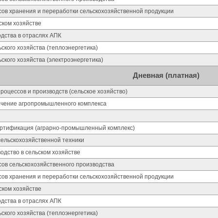
сов хранения и переработки сельскохозяйственной продукции
ском хозяйстве
дства в отраслях АПК
ского хозяйства (теплоэнергетика)
ского хозяйства (электроэнергетика)
Дневная (платная)
роцессов и производств (сельское хозяйство)
ечение агропромышленного комплекса
ертификация (аграрно-промышленный комплекс)
сельскохозяйственной техники
дство в сельском хозяйстве
сов сельскохозяйственного производства
сов хранения и переработки сельскохозяйственной продукции
ском хозяйстве
дства в отраслях АПК
ского хозяйства (теплоэнергетика)