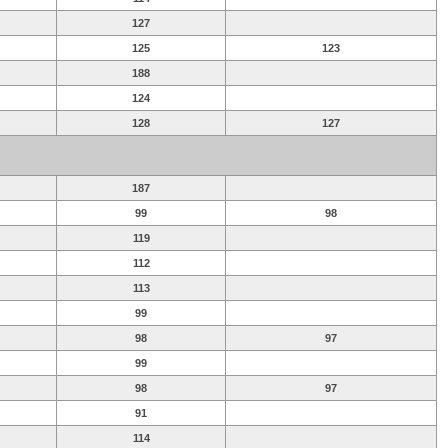
127
125
123
188
124
128
127
187
99
98
119
112
113
99
98
97
99
98
97
91
114