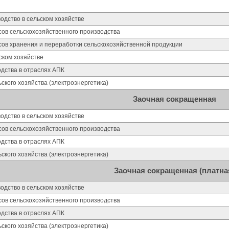
дство в сельском хозяйстве
сов сельскохозяйственного производства
сов хранения и переработки сельскохозяйственной продукции
ском хозяйстве
дства в отраслях АПК
ского хозяйства (электроэнергетика)
Заочная сокращенная
дство в сельском хозяйстве
сов сельскохозяйственного производства
дства в отраслях АПК
ского хозяйства (электроэнергетика)
Заочная сокращенная (платна
дство в сельском хозяйстве
сов сельскохозяйственного производства
дства в отраслях АПК
ского хозяйства (электроэнергетика)