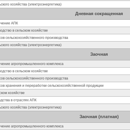
ского хозяйства (электроэнергетика)
Дневная сокращенная
ечение АПК
дство в сельском хозяйстве
сов сельскохозяйственного производства
ского хозяйства (электроэнергетика)
Заочная
ечение агропромышленного комплекса
дство в сельском хозяйстве
сов сельскохозяйственного производства
сов хранения и переработки сельскохозяйственной продукции
ском хозяйстве
дства в отраслях АПК
ского хозяйства (электроэнергетика)
Заочная (платная)
ечение агропромышленного комплекса