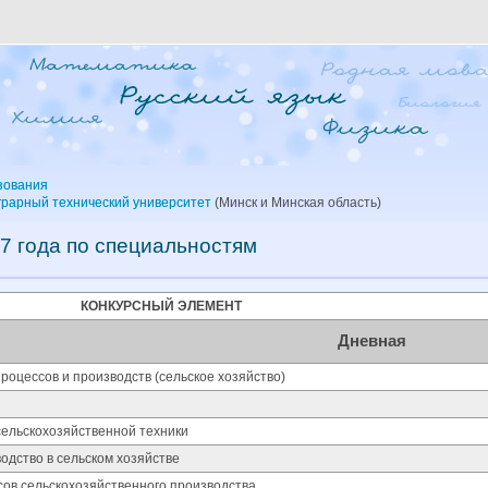
зования
грарный технический университет
(Минск и Минская область)
7 года по специальностям
КОНКУРСНЫЙ ЭЛЕМЕНТ
Дневная
роцессов и производств (сельское хозяйство)
сельскохозяйственной техники
дство в сельском хозяйстве
сов сельскохозяйственного производства