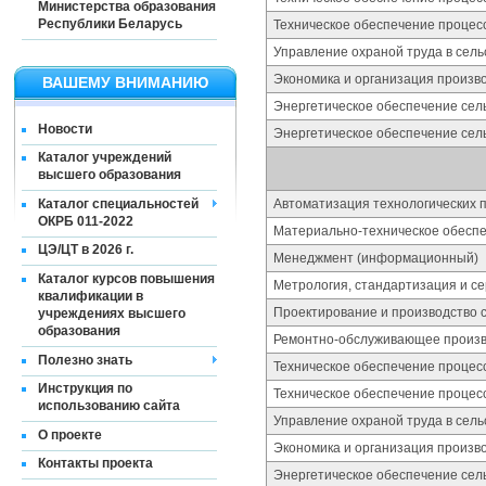
Министерства образования
Республики Беларусь
Техническое обеспечение процес
Управление охраной труда в сель
Экономика и организация произво
ВАШЕМУ ВНИМАНИЮ
Энергетическое обеспечение сель
Новости
Энергетическое обеспечение сель
Каталог учреждений
высшего образования
Каталог специальностей
Автоматизация технологических п
ОКРБ 011-2022
Материально-техническое обесп
ЦЭ/ЦТ в 2026 г.
Менеджмент (информационный)
Каталог курсов повышения
Метрология, стандартизация и с
квалификации в
Проектирование и производство 
учреждениях высшего
образования
Ремонтно-обслуживающее произво
Полезно знать
Техническое обеспечение процес
Инструкция по
Техническое обеспечение процес
использованию сайта
Управление охраной труда в сель
О проекте
Экономика и организация произво
Контакты проекта
Энергетическое обеспечение сель