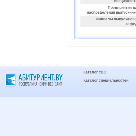
специалист
Предприятия д
распределения выпускник
Филиалы выпускающ
кафе
Каталог УВО
Каталог специальностей