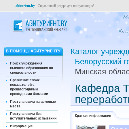
abiturient.by
- Справочный ресурс для поступающих!
Каталог учрежд
В ПОМОЩЬ АБИТУРИЕНТУ
Белорусский г
Поиск учреждения
высшего образования по
Минская облас
специальности
Сравнение своих
Кафедра Т
показателей с
прошлогодними
проходными баллами
переработ
Поступающим на целевые
места
Поступающим без
Краткая информация
вступительных испытаний
Информация