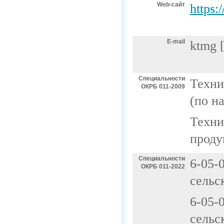
Web-сайт
https:
E-mail
ktmg
[
Специальности
Техни
ОКРБ 011-2009
(по н
Техни
проду
Специальности
6-05-
ОКРБ 011-2022
сельс
6-05-
сельс