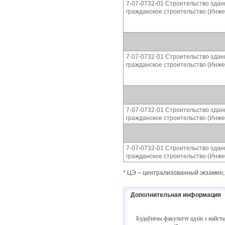
7-07-0732-01 Строительство зда
гражданское строительство (Инже
7-07-0732-01 Строительство зда
гражданское строительство (Инже
7-07-0732-01 Строительство зда
гражданское строительство (Инже
7-07-0732-01 Строительство зда
гражданское строительство (Инже
* ЦЭ – централизованный экзамен;
Дополнительная информация
Будаўнічы факультэт адзін з найст