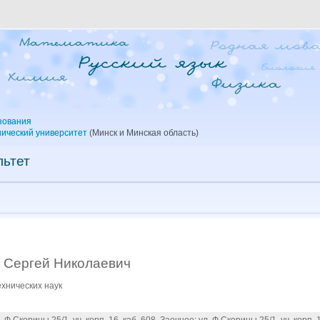
зования
ический университет
(Минск и Минская область)
льтет
 Сергей Николаевич
хнических наук