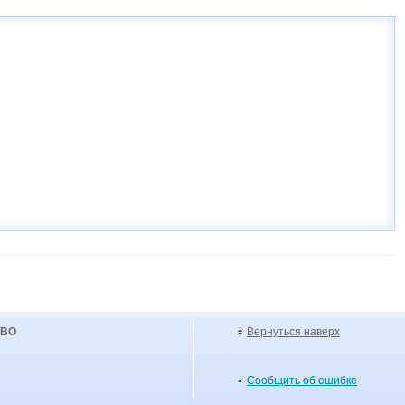
УВО
Вернуться наверх
Сообщить об ошибке