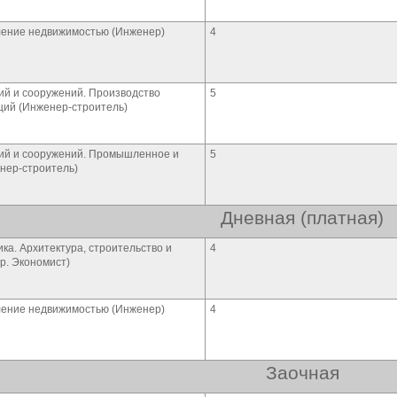
вление недвижимостью (Инженер)
4
ий и сооружений. Производство
5
ций (Инженер-строитель)
ний и сооружений. Промышленное и
5
нер-строитель)
Дневная (платная)
ка. Архитектура, строительство и
4
р. Экономист)
вление недвижимостью (Инженер)
4
Заочная