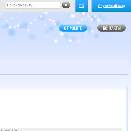
EN
Служебный вход