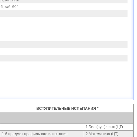
6, каб. 604
6, каб. 604
ВСТУПИТЕЛЬНЫЕ ИСПЫТАНИЯ *
1.Бел.(рус.) язык (ЦТ)
1-й предмет профильного испытания
2.Математика (ЦТ)