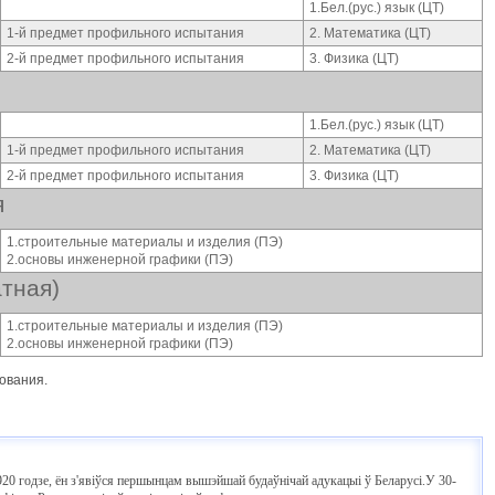
1.Бел.(рус.) язык (ЦТ)
1-й предмет профильного испытания
2. Математика (ЦТ)
2-й предмет профильного испытания
3. Физика (ЦТ)
1.Бел.(рус.) язык (ЦТ)
1-й предмет профильного испытания
2. Математика (ЦТ)
2-й предмет профильного испытания
3. Физика (ЦТ)
я
1.строительные материалы и изделия (ПЭ)
2.основы инженерной графики (ПЭ)
тная)
1.строительные материалы и изделия (ПЭ)
2.основы инженерной графики (ПЭ)
ования.
20 годзе, ён з'явіўся першынцам вышэйшай будаўнічай адукацыі ў Беларусі.У 30-