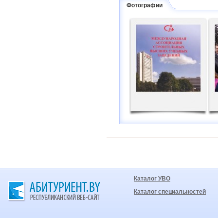
Фотографии
Каталог УВО
Каталог специальностей