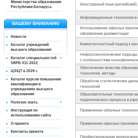
Министерства образования
Иностранный язык (английский)
Республики Беларусь
Информационные технологии в 
ВАШЕМУ ВНИМАНИЮ
Использование офисных прилож
оформлении документации
Новости
Компетентностный подход к про
Каталог учреждений
высшего образования
Нейропсихологические подходы 
Каталог специальностей
с особенностями психофизическ
ОКРБ 011-2022
Обеспечение качества образова
ЦЭ/ЦТ в 2026 г.
технологии, методы
Каталог курсов повышения
Обработка статистических дан
квалификации в
технологий
учреждениях высшего
образования
Образовательные технологии ка
педагогического процесса в уч
Полезно знать
Применение облачных технолог
Инструкция по
использованию сайта
О проекте
Применение офисных приложени
Контакты проекта
Профессиональная иноязычная к