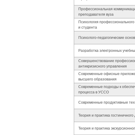
Профессиональная коммуникаци
преподавателя вуза
Психология профессионального 
и студента
Психолого-педагогические осно
Разработка электронных учебны
Совершенствование профессион
антикризисного управления
Современные офисные приложе
высшего образования
Современные подходы к обеспе
процесса в УССО
Современные продуктивные тех
Теория и практика гостиничного
Теория и практика экскурсионно