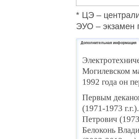
* ЦЭ – централ
ЭУО – экзамен 
Дополнительная информация
Электротехниче
Могилевском ма
1992 года он п
Первым декано
(1971-1973 г.г
Петрович (1973-
Белоконь Влади