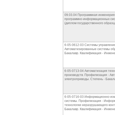
09.03.04 Программная инженерия
программно-информационных сист
(диплом государственного образц
6-05-0612-03 Системы управлени
Автоматизированные системы обр
Бакалавр. Квалификация - Инжен
6-05-0713-04 Автоматизация техн
производств. Профилизация - Ав
электроприводы. Степень - Бакал
6-05-0716-03 Информационно-из
системы. Профилизация - Инфор
технологии неразрушающего контр
Бакалавр. Квалификация - Инжен