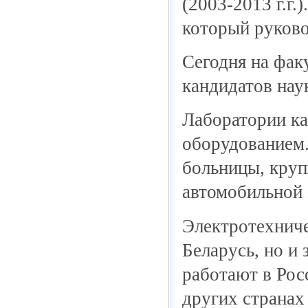
(2003-2013 г.г.
который руково
Сегодня на факу
кандидатов нау
Лаборатории к
оборудованием.
больницы, кру
автомобильной
Электротехниче
Беларусь, но и 
работают в Рос
других странах