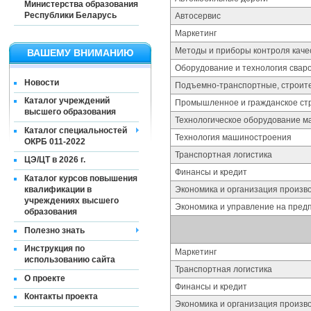
Министерства образования
Республики Беларусь
Автосервис
Маркетинг
Методы и приборы контроля качес
ВАШЕМУ ВНИМАНИЮ
Оборудование и технология свар
Новости
Подъемно-транспортные, строит
Каталог учреждений
Промышленное и гражданское ст
высшего образования
Технологическое оборудование м
Каталог специальностей
Технология машиностроения
ОКРБ 011-2022
Транспортная логистика
ЦЭ/ЦТ в 2026 г.
Финансы и кредит
Каталог курсов повышения
квалификации в
Экономика и организация произв
учреждениях высшего
Экономика и управление на пред
образования
Полезно знать
Инструкция по
Маркетинг
использованию сайта
Транспортная логистика
О проекте
Финансы и кредит
Контакты проекта
Экономика и организация произв