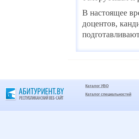
В настоящее вр
доцентов, канд
подготавливают
Каталог УВО
Каталог специальностей