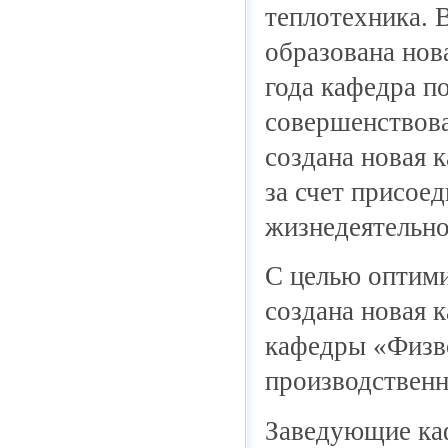
теплотехника. 
образована нов
года кафедра п
совершенствова
создана новая 
за счет присое
жизнедеятельно
С целью оптими
создана новая 
кафедры «Физво
производственн
Заведующие ка