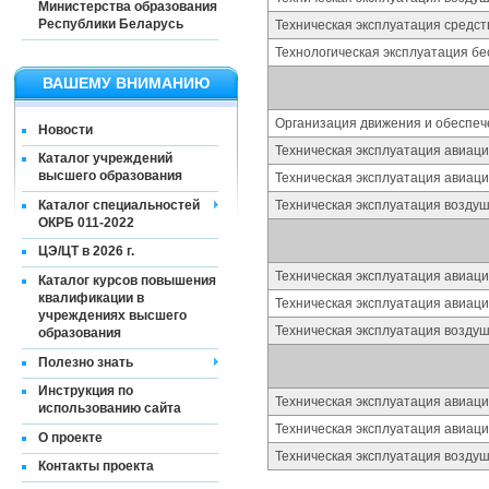
Министерства образования
Республики Беларусь
Техническая эксплуатация средст
Технологическая эксплуатация б
ВАШЕМУ ВНИМАНИЮ
Организация движения и обеспеч
Новости
Техническая эксплуатация авиаци
Каталог учреждений
высшего образования
Техническая эксплуатация авиац
Каталог специальностей
Техническая эксплуатация воздуш
ОКРБ 011-2022
ЦЭ/ЦТ в 2026 г.
Техническая эксплуатация авиаци
Каталог курсов повышения
квалификации в
Техническая эксплуатация авиац
учреждениях высшего
Техническая эксплуатация воздуш
образования
Полезно знать
Инструкция по
Техническая эксплуатация авиаци
использованию сайта
Техническая эксплуатация авиац
О проекте
Техническая эксплуатация воздуш
Контакты проекта