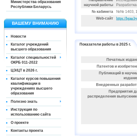
Направление
Исследован
Министерства образования
научной работы
Разработка
Республики Беларусь
№ кабинета
№№ 1403, 1
Web-сайт
https://bgaa.
ВАШЕМУ ВНИМАНИЮ
Новости
Показатели работы в 2025 г.
Каталог учреждений
высшего образования
Каталог специальностей
Печатных издан
ОКРБ 011-2022
Патентов и изобретен
ЦЭ/ЦТ в 2026 г.
Публикаций в научн
издани
Каталог курсов повышения
квалификации в
Внедренных разработ
учреждениях высшего
Предприятия д
образования
распределения выпускник
Полезно знать
Инструкция по
использованию сайта
О проекте
Контакты проекта