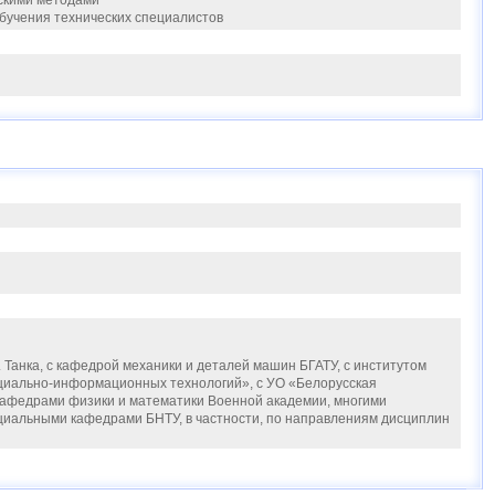
скими методами
бучения технических специалистов
 Танка, с кафедрой механики и деталей машин БГАТУ, с институтом
оциально-информационных технологий», с УО «Белорусская
 кафедрами физики и математики Военной академии, многими
ециальными кафедрами БНТУ, в частности, по направлениям дисциплин