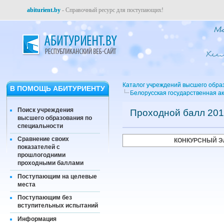
abiturient.by
- Справочный ресурс для поступающих!
Каталог учреждений высшего обра
В ПОМОЩЬ АБИТУРИЕНТУ
Белорусская государственная ак
Поиск учреждения
Проходной балл 201
высшего образования по
специальности
Сравнение своих
КОНКУРСНЫЙ Э
показателей с
прошлогодними
проходными баллами
Поступающим на целевые
места
Поступающим без
вступительных испытаний
Информация