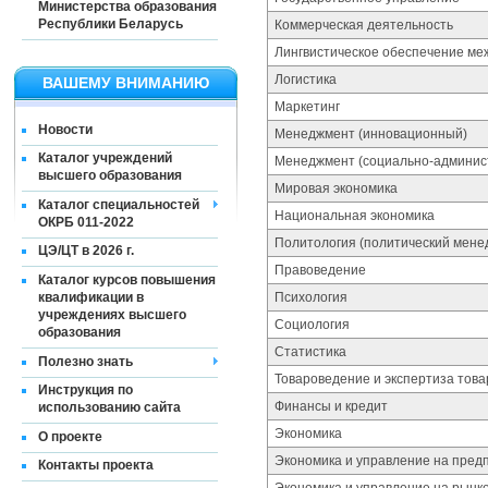
Министерства образования
Республики Беларусь
Коммерческая деятельность
Лингвистическое обеспечение ме
Логистика
ВАШЕМУ ВНИМАНИЮ
Маркетинг
Новости
Менеджмент (инновационный)
Каталог учреждений
Менеджмент (социально-админис
высшего образования
Мировая экономика
Каталог специальностей
Национальная экономика
ОКРБ 011-2022
Политология (политический мене
ЦЭ/ЦТ в 2026 г.
Правоведение
Каталог курсов повышения
квалификации в
Психология
учреждениях высшего
Социология
образования
Статистика
Полезно знать
Товароведение и экспертиза това
Инструкция по
Финансы и кредит
использованию сайта
Экономика
О проекте
Экономика и управление на пред
Контакты проекта