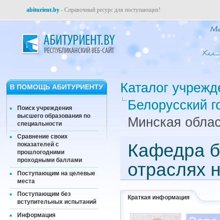
abiturient.by
- Справочный ресурс для поступающих!
Каталог учрежд
В ПОМОЩЬ АБИТУРИЕНТУ
Белорусский г
Поиск учреждения
высшего образования по
Минская облас
специальности
Сравнение своих
Кафедра бу
показателей с
прошлогодними
проходными баллами
отраслях 
Поступающим на целевые
места
Поступающим без
Краткая информация
вступительных испытаний
Информация