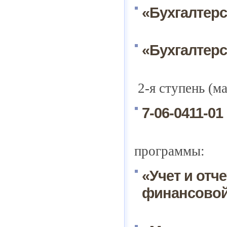
«Бухгалтерс
«Бухгалтерс
2-я ступень (м
7-06-0411-01
программы:
«Учет и отч
финансовой