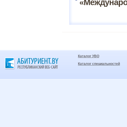
«Междунаро
Каталог УВО
Каталог специальностей