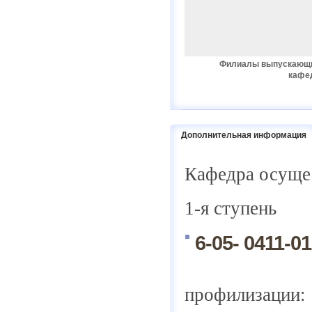
Филиалы выпускающ
кафе
Дополнительная информация
Кафедра осущес
1-я ступень
6-05- 0411-0
профилизации: