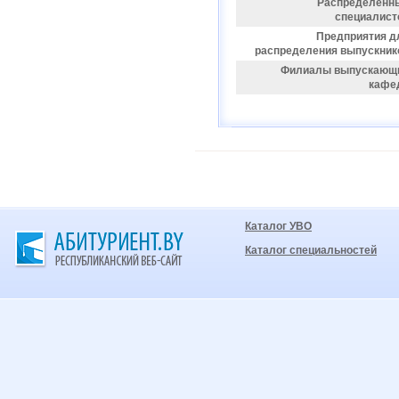
Распределенн
специалист
Предприятия д
распределения выпускник
Филиалы выпускающ
кафе
Каталог УВО
Каталог специальностей