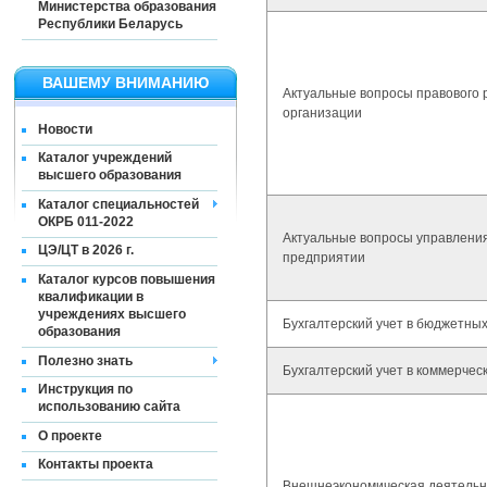
Министерства образования
Республики Беларусь
ВАШЕМУ ВНИМАНИЮ
Актуальные вопросы правового 
организации
Новости
Каталог учреждений
высшего образования
Каталог специальностей
ОКРБ 011-2022
Актуальные вопросы управлени
ЦЭ/ЦТ в 2026 г.
предприятии
Каталог курсов повышения
квалификации в
учреждениях высшего
Бухгалтерский учет в бюджетны
образования
Полезно знать
Бухгалтерский учет в коммерчес
Инструкция по
использованию сайта
О проекте
Контакты проекта
Внешнеэкономическая деятельн