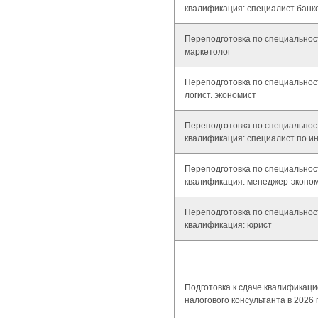
квалификация: специалист банк
Переподготовка по специальнос
маркетолог
Переподготовка по специальност
логист. экономист
Переподготовка по специальнос
квалификация: специалист по и
Переподготовка по специальнос
квалификация: менеджер-эконо
Переподготовка по специальнос
квалификация: юрист
Подготовка к сдаче квалификац
налогового консультанта в 2026 