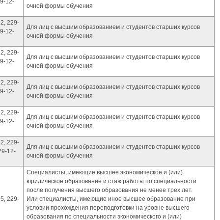
9-12-
очной формы обучения
2, 229-
Для лиц с высшим образованием и студентов старших курсов
9-12-
очной формы обучения
2, 229-
Для лиц с высшим образованием и студентов старших курсов
9-12-
очной формы обучения
2, 229-
Для лиц с высшим образованием и студентов старших курсов
9-12-
очной формы обучения
2, 229-
Для лиц с высшим образованием и студентов старших курсов
9-12-
очной формы обучения
2, 229-
Для лиц с высшим образованием и студентов старших курсов
29-12-
очной формы обучения
Специалисты, имеющие высшее экономическое и (или)
юридическое образование и стаж работы по специальности
после получения высшего образования не менее трех лет.
5, 229-
Или специалисты, имеющие иное высшее образование при
условии прохождения переподготовки на уровне высшего
образования по специальности экономического и (или)