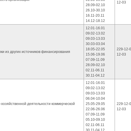
12-03
28.09-02.10
26.10-30.10
16.11-20.11
14.12-18.12
12.01-16.01
09.02-13.02
09.03-13.03
30.03-03.04
18.05-22.05
229-12-0
пки из других источников финансирования
15.06-19.06
12-03
07.09-11.09
28.09-02.10
02.11-06.11
30.11-04.12
12.01-16.01
09.02-13.02
09.03-13.03
06.04-10.04
-хозяйственной деятельности коммерческой
25.05-29.05
229-12-0
22.06-26.06
12-03
07.09-11.09
05.10-09.10
02.11-06.11
30.11-04.12