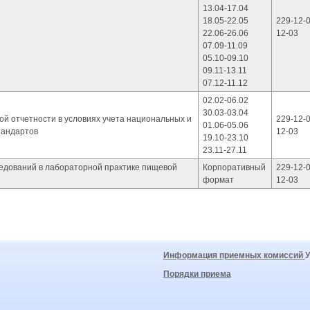
13.04-17.04
18.05-22.05
229-12-0
22.06-26.06
12-03
07.09-11.09
05.10-09.10
09.11-13.11
07.12-11.12
02.02-06.02
30.03-03.04
ой отчетности в условиях учета национальных и
229-12-0
01.06-05.06
тандартов
12-03
19.10-23.10
23.11-27.11
едований в лабораторной практике пищевой
Корпоративный
229-12-0
формат
12-03
Информация приемных комиссий
Порядки приема