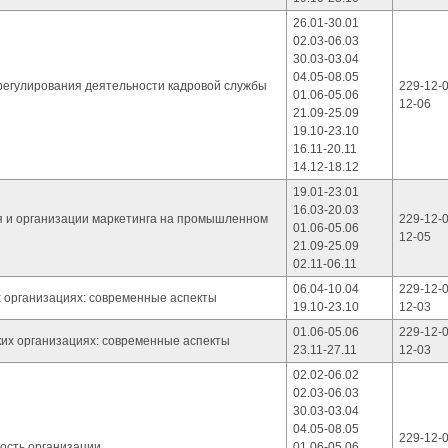
26.01-30.01
02.03-06.03
30.03-03.04
04.05-08.05
регулирования деятельности кадровой службы
229-12-0
01.06-05.06
12-06
21.09-25.09
19.10-23.10
16.11-20.11
14.12-18.12
19.01-23.01
16.03-20.03
я и организации маркетинга на промышленном
229-12-0
01.06-05.06
12-05
21.09-25.09
02.11-06.11
06.04-10.04
229-12-0
х организациях: современные аспекты
19.10-23.10
12-03
01.06-05.06
229-12-0
ких организациях: современные аспекты
23.11-27.11
12-03
02.02-06.02
02.03-06.03
30.03-03.04
04.05-08.05
229-12-0
ость организации
01.06-05.06