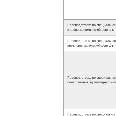
Переподготовка по специальнос
внешнеэкономической деятельно
Переподготовка по специальнос
предпринимательской деятельно
Переподготовка по специальност
квалификация: бухгалтер-эконо
Переподготовка по специальност