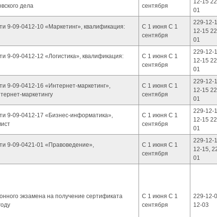
12-15 22
овского дела
сентября
01
229-12-1
ти 9-09-0412-10 «Маркетинг», квалификация:
С 1 июня С 1
12-15 22
сентября
01
229-12-1
и 9-09-0412-12 «Логистика», квалификация:
С 1 июня С 1
12-15 22
сентября
01
229-12-1
ти 9-09-0412-16 «Интернет-маркетинг»,
С 1 июня С 1
12-15 22
нтернет-маркетингу
сентября
01
229-12-1
ти 9-09-0412-17 «Бизнес-информатика»,
С 1 июня С 1
12-15 22
мист
сентября
01
229-12-1
ти 9-09-0421-01 «Правоведение»,
С 1 июня С 1
12-15, 2
сентября
01
ионного экзамена на получение сертификата
С 1 июня С 1
229-12-0
году
сентября
12-03