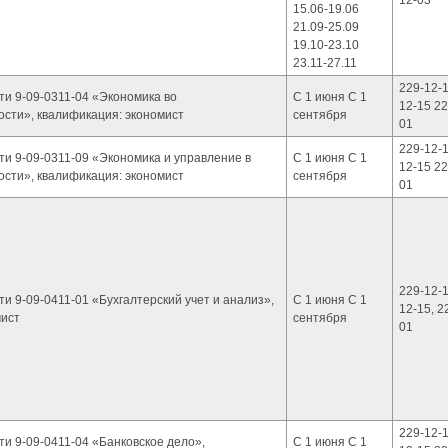
12-03
15.06-19.06
21.09-25.09
19.10-23.10
23.11-27.11
229-12-1
ти 9-09-0311-04 «Экономика во
С 1 июня С 1
12-15 22
сти», квалификация: экономист
сентября
01
229-12-1
ти 9-09-0311-09 «Экономика и управление в
С 1 июня С 1
12-15 22
сти», квалификация: экономист
сентября
01
229-12-1
и 9-09-0411-01 «Бухгалтерский учет и анализ»,
С 1 июня С 1
12-15, 2
мист
сентября
01
229-12-1
и 9-09-0411-04 «Банковское дело»,
С 1 июня С 1