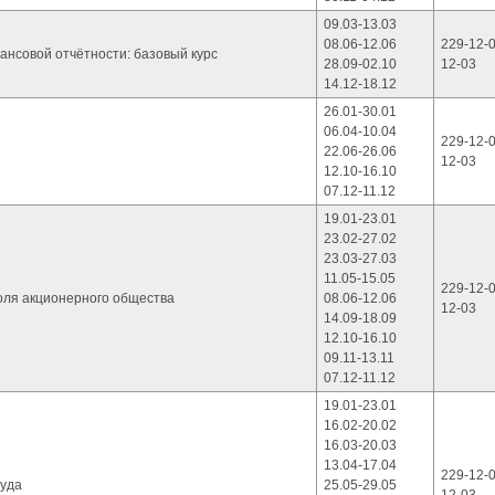
09.03-13.03
08.06-12.06
229-12-0
нсовой отчётности: базовый курс
28.09-02.10
12-03
14.12-18.12
26.01-30.01
06.04-10.04
229-12-0
22.06-26.06
12-03
12.10-16.10
07.12-11.12
19.01-23.01
23.02-27.02
23.03-27.03
11.05-15.05
229-12-0
оля акционерного общества
08.06-12.06
12-03
14.09-18.09
12.10-16.10
09.11-13.11
07.12-11.12
19.01-23.01
16.02-20.02
16.03-20.03
13.04-17.04
229-12-0
руда
25.05-29.05