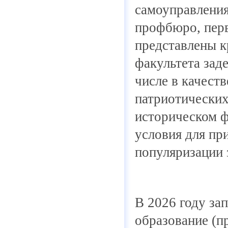
самоуправления
профбюро, перв
представлены к
факультета зад
числе в качест
патриотических
историческом ф
условия для пр
популяризации 
В 2026 году за
образование (п