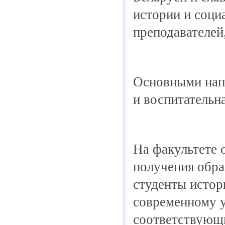
истории и соци
преподавателей
Основными напр
и воспитательна
На факультете 
получения обра
студенты исто
современному у
соответствующи