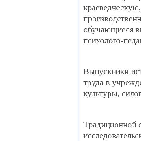
краеведческую,
производственн
обучающиеся в
психолого-педа
Выпускники ист
труда в учрежд
культуры, сило
Традиционной с
исследовательс