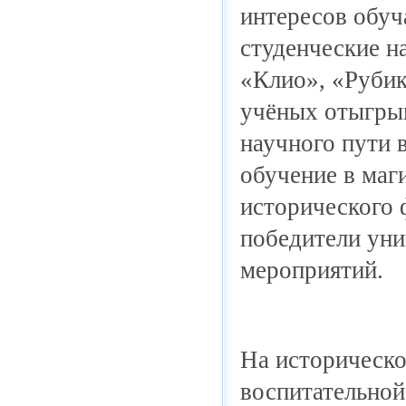
интересов обу
студенческие н
«Клио», «Руби
учёных отыгры
научного пути 
обучение в маг
исторического 
победители уни
мероприятий.
На историческо
воспитательной