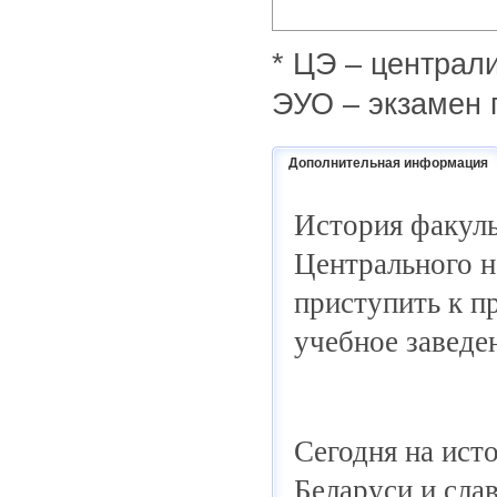
* ЦЭ – централ
ЭУО – экзамен 
Дополнительная информация
История факульт
Центрального н
приступить к п
учебное заведе
Сегодня на ист
Беларуси и сла