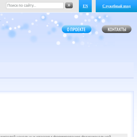
EN
Служебный вход