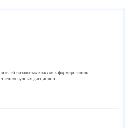
учителей начальных классов к формированию
ественнонаучных дисциплин