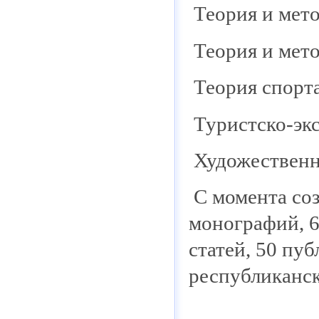
Теория и мет
Теория и мет
Теория спорт
Туристско-эк
Художественн
С момента со
монографий, 6
статей, 50 пу
республиканск