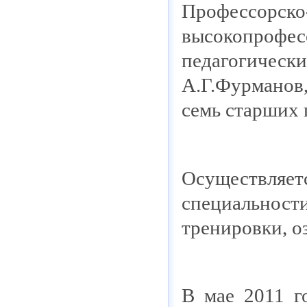
Профессорс
высокопроф
педагогически
А.Г.Фурманов
семь старших 
Осуществляе
специальност
тренировки, о
В мае 2011 г