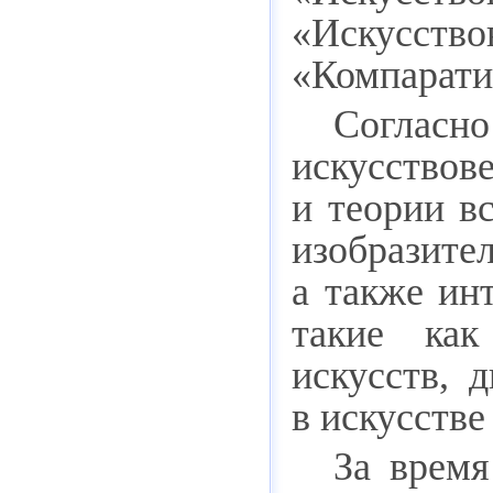
«Искусств
«Компарати
Согласн
искусство
и теории вс
изобразите
а также ин
такие как
искусств, 
в искусстве 
За время