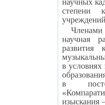
научных ка
степени к
учреждений
Членами
научная р
развития к
музыкальн
в условиях
образован
в постсо
«Компара
изыскания 