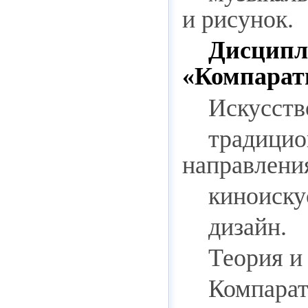
и рисунок.
Дисци
«Компарати
Искусств
традици
направления
киноиску
дизайн.
Теория и
Компарат