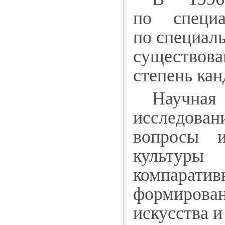
по специа
по специаль
существов
степень кан
Научная
исследова
вопросы и
культуры 
компарати
формирован
искусства и 