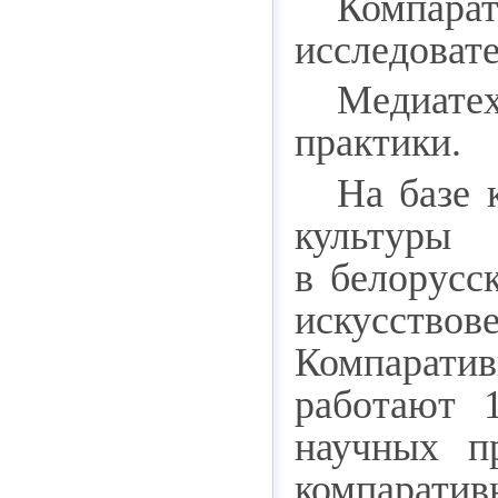
Компара
исследовате
Медиате
практики.
На базе 
культуры
в белорусс
искусство
Компаратив
работают 
научных п
компаратив