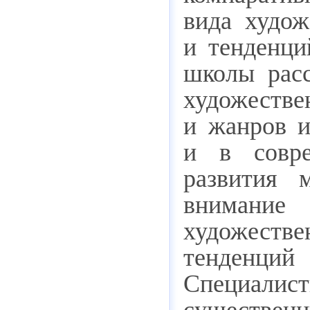
вида худож
и тенденци
школы рас
художестве
и жанров и
и в совре
развития 
внимание
художеств
тенденци
Специали
существен