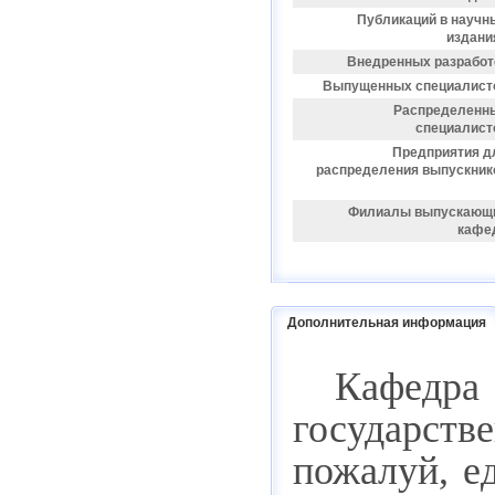
Публикаций в научн
издани
Внедренных разработ
Выпущенных специалист
Распределенн
специалист
Предприятия д
распределения выпускник
Филиалы выпускающ
кафе
Дополнительная информация
Кафедра
государст
пожалуй, е