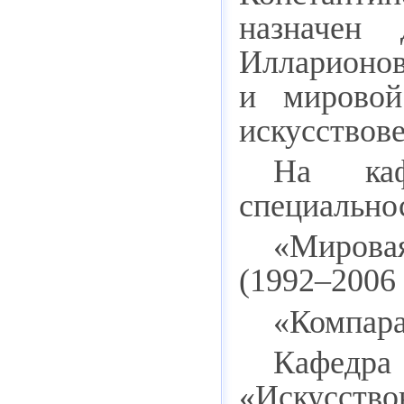
назначен 
Илларионов
и мировой
искусствов
На каф
специально
«Мирова
(1992–2006 
«Компара
Кафедра
«Искусст