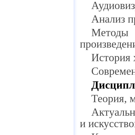
Аудиовиз
Анализ п
Методы 
произведен
История 
Современ
Дисципл
Теория, 
Актуал
и искусство