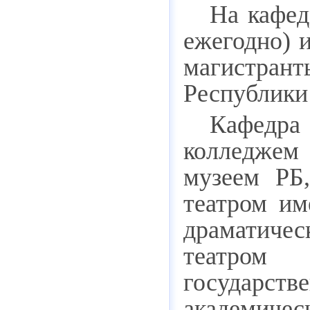
На кафед
ежегодно) и
магистра
Республики 
Кафедра
колледжем
музеем РБ
театром им
драматичес
театром 
государст
академич