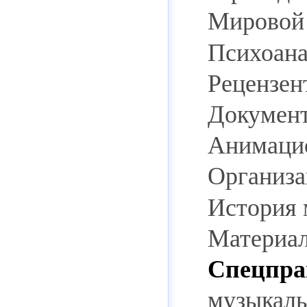
Мировой 
Психоана
Рецензен
Документ
Анимацио
Организа
История 
Материал
Спецпра
музыкал