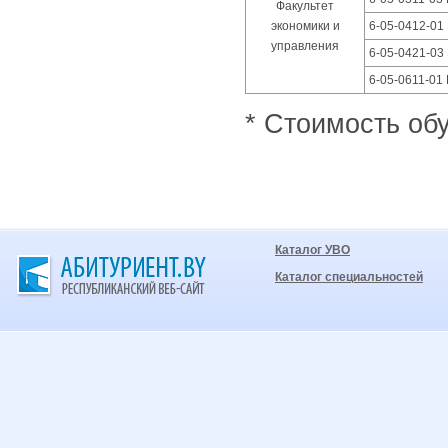
Факультет
экономики и
6-05-0412-01
управления
6-05-0421-03
6-05-0611-01
* Стоимость обу
Каталог УВО
Каталог специальностей