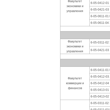
Факультет
6-05-0412-01
экономики и
6-05-0421-03
управления
6-05-0611-01
6-05-0611-04
Факультет
6-05-0311-02
экономики и
6-05-0421-03
управления
6-05-0411-01 
6-05-0412-03 
Факультет
коммерции и
6-05-0412-04
финансов
6-05-0413-01
6-05-0413-02
6-05-0311-02
6-05-0311-03