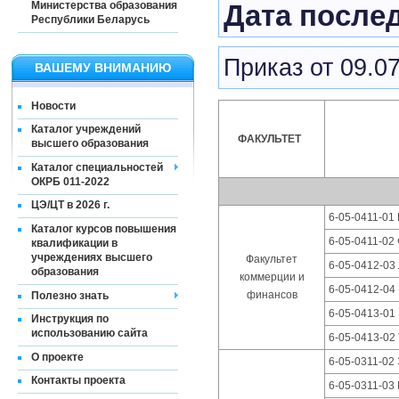
Министерства образования
Дата послед
Республики Беларусь
Приказ от 09.0
ВАШЕМУ ВНИМАНИЮ
Новости
Каталог учреждений
ФАКУЛЬТЕТ
высшего образования
Каталог специальностей
ОКРБ 011-2022
ЦЭ/ЦТ в 2026 г.
6-05-0411-01 
Каталог курсов повышения
6-05-0411-02
квалификации в
учреждениях высшего
Факультет
6-05-0412-03 
образования
коммерции и
6-05-0412-04
финансов
Полезно знать
6-05-0413-01
Инструкция по
использованию сайта
6-05-0413-02
О проекте
6-05-0311-02
Контакты проекта
6-05-0311-03