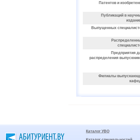
Патентов и изобретен
Публикаций в научн
издани
Выпущенных специалист
Распределенн
специалист
Предприятия д
распределения выпускник
Филиалы выпускающ
кафе
Каталог УВО
Каталог специальностей