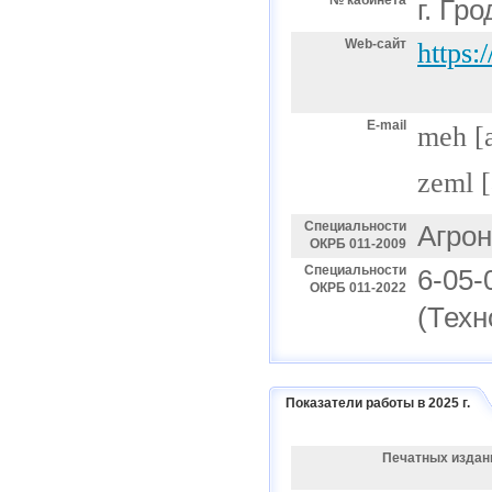
№ кабинета
г. Гр
Web-сайт
https:
E-mail
meh
[
zeml
[
Специальности
Агро
ОКРБ 011-2009
Специальности
6-05-
ОКРБ 011-2022
(Техн
Показатели работы в 2025 г.
Печатных издан