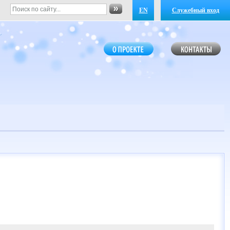
EN
Служебный вход