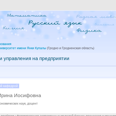
зования
ниверситет имени Янки Купалы
(Гродно и Гродненская область)
и управления на предприятии
й кафедрой
Ирина Иосифовна
ономических наук, доцент