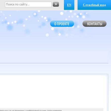
EN
Служебный вход