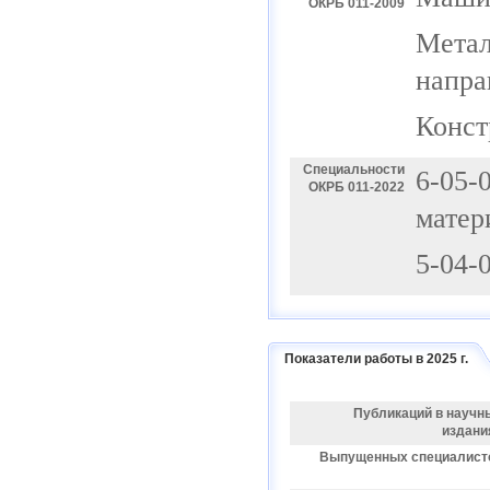
ОКРБ 011-2009
Метал
напра
Конст
Специальности
6-05-
ОКРБ 011-2022
матер
5-04-
Показатели работы в 2025 г.
Публикаций в научн
издани
Выпущенных специалист