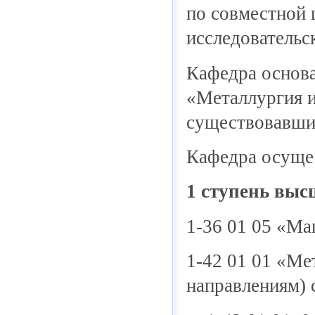
по совместной 
исследовательс
Кафедра основа
«Металлургия и
существовавших
Кафедра осущес
1 ступень выс
1-36 01 05 «Ма
1-42 01 01 «Ме
направлениям) 