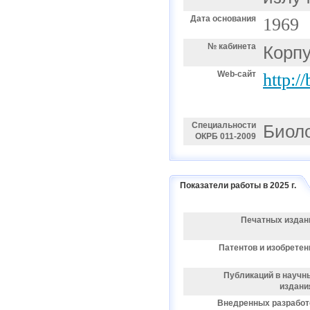
Дата основания
1969
№ кабинета
Корпу
Web-сайт
http:/
Специальности
Биоло
ОКРБ 011-2009
Показатели работы в 2025 г.
Печатных издан
Патентов и изобретен
Публикаций в научн
издани
Внедренных разработ