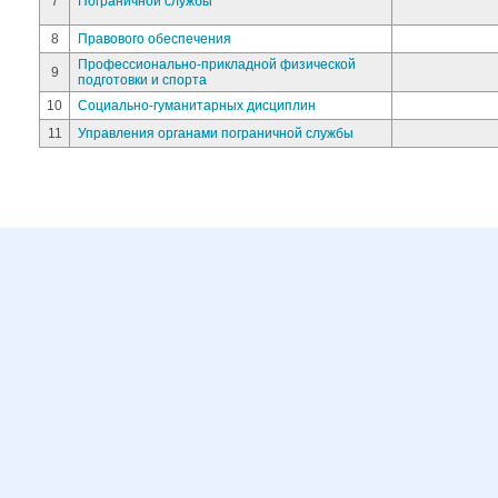
7
Пограничной службы
8
Правового обеспечения
Профессионально-прикладной физической
9
подготовки и спорта
10
Социально-гуманитарных дисциплин
11
Управления органами пограничной службы