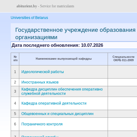
abiturient.by
- Service for matriculants
Universities of Belarus
Государственное учреждение образования 
организациями
Дата последнего обновления: 10.07.2026
№
Специальности
Наименование выпускающей кафедры
п/п
ОКРБ 011-2009
1
Идеологической работы
2
Иностранных языков
Кафедра дисциплин обеспечения оперативно
3
служебной деятельности
4
Кафедра оперативной деятельности
5
Общевоенных и специальных дисциплин
6
Пограничного контроля