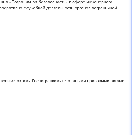
ания «Пограничная безопасность» в сфере инженерного,
оперативно-служебной деятельности органов пограничной
авовыми актами Госпогранкомитета, иными правовыми актами