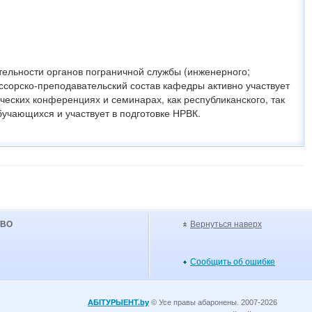
ельности органов пограничной службы (инженерного;
ссорско-преподавательский состав кафедры активно участвует
ческих конференциях и семинарах, как республиканского, так
бучающихся и участвует в подготовке НРВК.
УВО
Вернуться наверх
Сообщить об ошибке
АБІТУРЫЕНТ.by
© Усе правы абаронены. 2007-2026