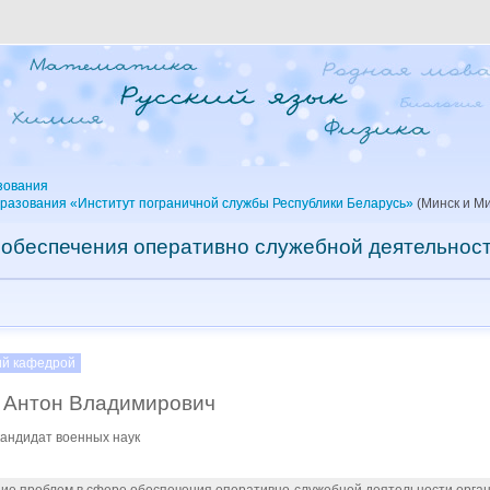
зования
разования «Институт пограничной службы Республики Беларусь»
(Минск и Ми
обеспечения оперативно служебной деятельнос
й кафедрой
Антон Владимирович
кандидат военных наук