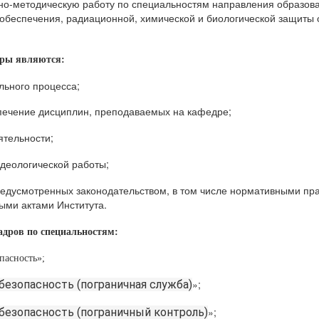
бно-методическую работу по специальностям направления образов
 обеспечения, радиационной, химической и биологической защиты 
ры являются:
льного процесса;
печение дисциплин, преподаваемых на кафедре;
ятельности;
деологической работы;
редусмотренных законодательством, в том числе нормативными пр
ыми актами Института.
адров по специальностям:
пасность»;
»;
безопасность (пограничная служба)
»;
безопасность (пограничный контроль)