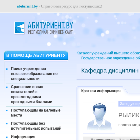
abiturient.by
- Справочный ресурс для поступающих!
Каталог учреждений высшего обра
В ПОМОЩЬ АБИТУРИЕНТУ
Государственное учреждение об
Поиск учреждения
Кафедра дисциплин 
высшего образования по
специальности
Сравнение своих
Краткая информация
показателей с
прошлогодними
проходными баллами
Заведующи
Поступающим на целевые
РЫЛИК 
места
Поступающим без
полковник, 
вступительных испытаний
Информация