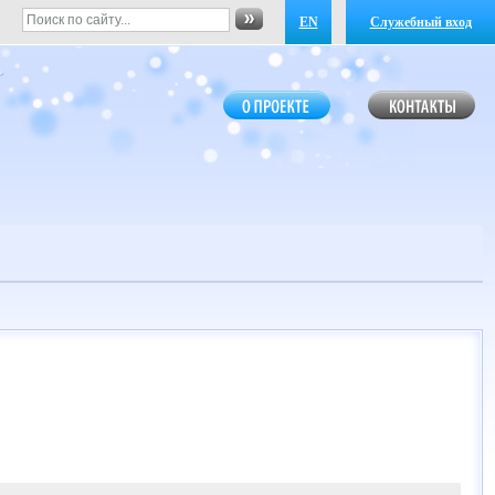
EN
Служебный вход