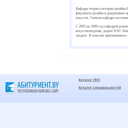
Кафедра теории и истории дизайна 
факультета дизайна и декоративно-п
искусств. Сначала кафедру возглави
С 2005 по 2009 год кафедрой руков
искусствоведения, доцент Я.Ю. Лен
среды)». В качестве приглашённого
Каталог УВО
Каталог специальностей