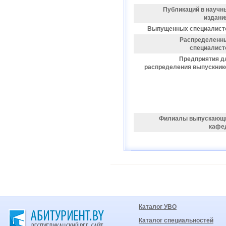
Публикаций в научн
издани
Выпущенных специалист
Распределенн
специалист
Предприятия д
распределения выпускник
Филиалы выпускающ
кафе
Каталог УВО
Каталог специальностей