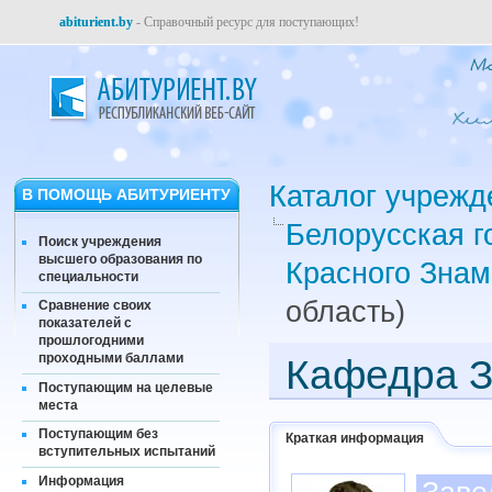
abiturient.by
- Справочный ресурс для поступающих!
Каталог учрежд
В ПОМОЩЬ АБИТУРИЕНТУ
Белорусская г
Поиск учреждения
высшего образования по
Красного Знам
специальности
область)
Сравнение своих
показателей с
прошлогодними
проходными баллами
Кафедра З
Поступающим на целевые
места
Поступающим без
Краткая информация
вступительных испытаний
Информация