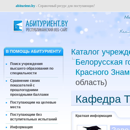
abiturient.by
- Справочный ресурс для поступающих!
Каталог учрежд
В ПОМОЩЬ АБИТУРИЕНТУ
Белорусская г
Поиск учреждения
высшего образования по
Красного Знам
специальности
область)
Сравнение своих
показателей с
прошлогодними
проходными баллами
Кафедра Т
Поступающим на целевые
места
Поступающим без
Краткая информация
вступительных испытаний
Информация