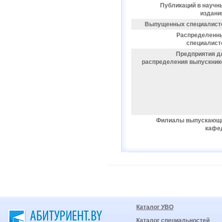
Публикаций в научн
издани
Выпущенных специалист
Распределенн
специалист
Предприятия д
распределения выпускник
Филиалы выпускающ
кафе
Каталог УВО
Каталог специальностей