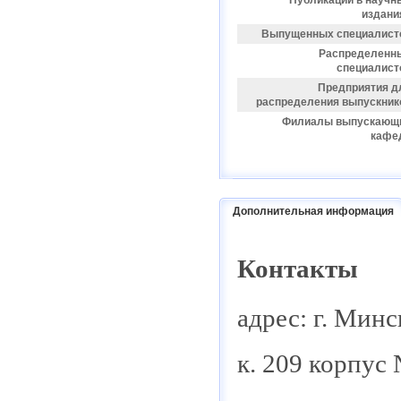
Публикаций в научн
издани
Выпущенных специалист
Распределенн
специалист
Предприятия д
распределения выпускник
Филиалы выпускающ
кафе
Дополнительная информация
Контакты
адрес: г. Минс
к. 209 корпус