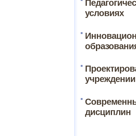
Педагогиче
условиях
Инновацион
образовани
Проектирова
учреждении
Современны
дисциплин