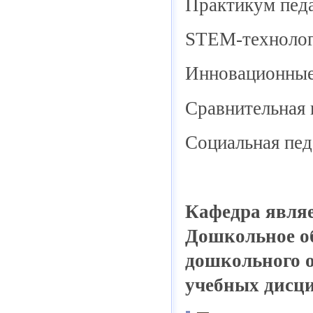
Практикум педа
STEM-технолог
Инновационные
Сравнительная 
Социальная пед
Кафедра являе
Дошкольное об
дошкольного о
учебных дисц