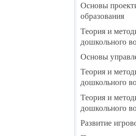
Основы проект
образования
Теория и метод
дошкольного во
Основы управл
Теория и метод
дошкольного во
Теория и метод
дошкольного во
Развитие игров