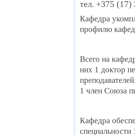
тел. +375 (17)
Кафедра укомпл
профилю кафед
Всего на кафед
них 1 доктор п
преподавателей
1 член Союза п
Кафедра обесп
специальности 