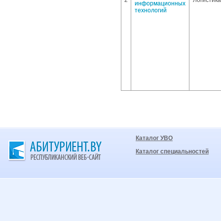
2
Логистика
информационных
технологий
Каталог УВО
Каталог специальностей