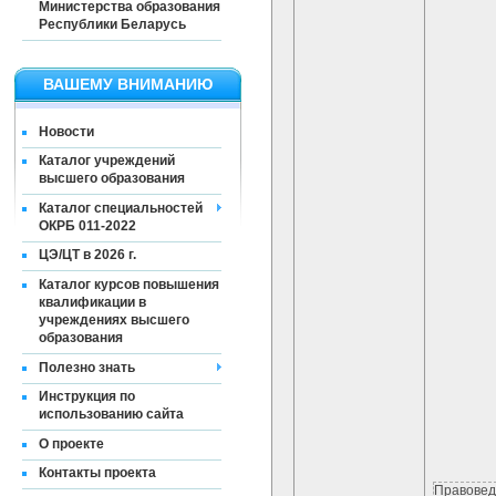
Министерства образования
Республики Беларусь
ВАШЕМУ ВНИМАНИЮ
Новости
Каталог учреждений
высшего образования
Каталог специальностей
ОКРБ 011-2022
ЦЭ/ЦТ в 2026 г.
Каталог курсов повышения
квалификации в
учреждениях высшего
образования
Полезно знать
Инструкция по
использованию сайта
О проекте
Контакты проекта
Правовед