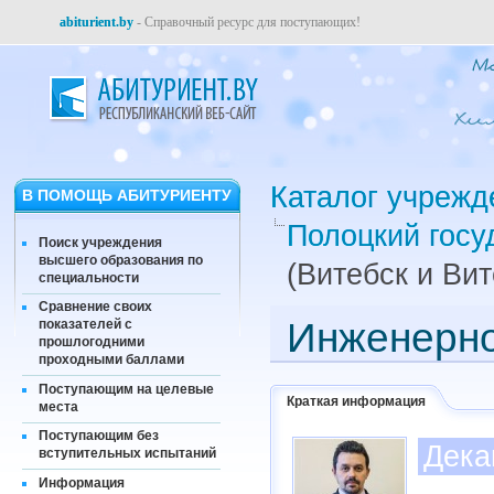
abiturient.by
- Справочный ресурс для поступающих!
Каталог учрежд
В ПОМОЩЬ АБИТУРИЕНТУ
Полоцкий госу
Поиск учреждения
высшего образования по
(Витебск и Ви
специальности
Сравнение своих
Инженерно
показателей с
прошлогодними
проходными баллами
Поступающим на целевые
Краткая информация
места
Поступающим без
Дека
вступительных испытаний
Информация