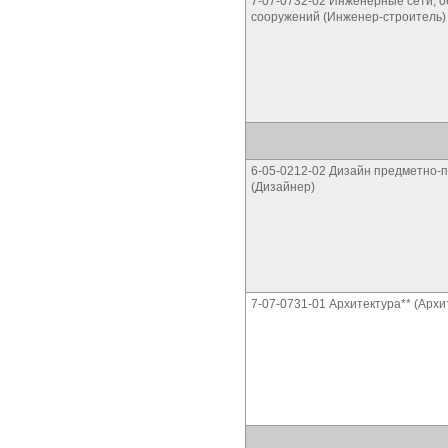
7-07-0732-02 Инженерные сети, о
сооружений (Инженер-строитель)
6-05-0212-02 Дизайн предметно-
(Дизайнер)
7-07-0731-01 Архитектура** (Архи