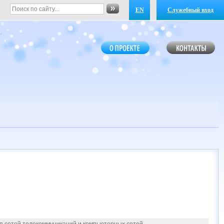
EN
Служебный вход